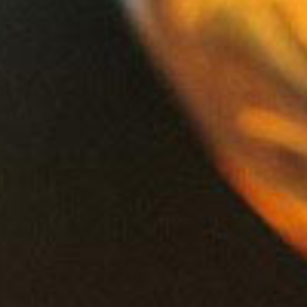
FRUTAS RAISIN ROUGE
Adresse: Zone Indutrielle d'Owendo
Libreville GABON BP : 03
Tél: +241 065 95 49 11