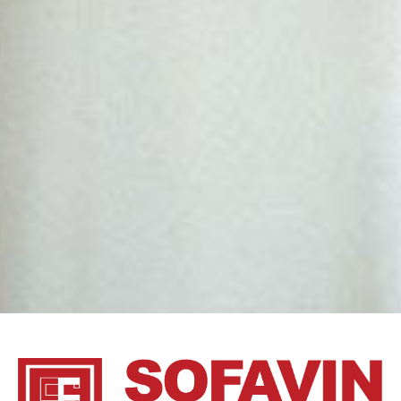
FRUTAS COCKTAIL DE FRUIT