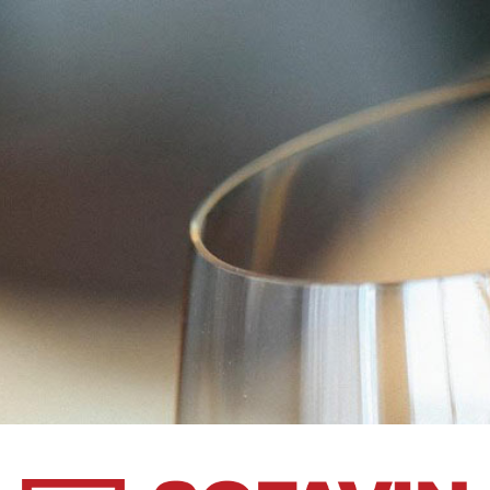
NON CLASSÉ
Home Page
NON CLASSÉ
No products were found matching your selection.