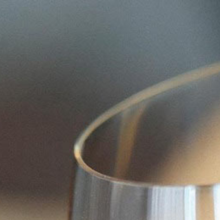
marketing
Home Page
marketing